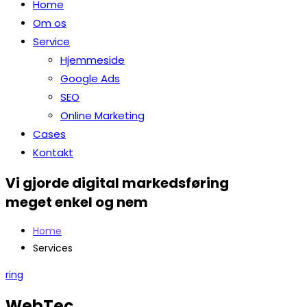
Home
Om os
Service
Hjemmeside
Google Ads
SEO
Online Marketing
Cases
Kontakt
Vi gjorde digital markedsføring
meget enkel og nem
Home
Services
ring
WebTec