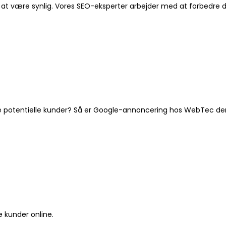
tielt at være synlig. Vores SEO-eksperter arbejder med at forbed
re potentielle kunder? Så er Google-annoncering hos WebTec den 
e kunder online.