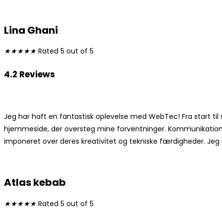
Lina Ghani
★
★
★
★
★
Rated 5 out of 5
4.2 Reviews
Jeg har haft en fantastisk oplevelse med WebTec! Fra start ti
hjemmeside, der oversteg mine forventninger. Kommunikationen va
imponeret over deres kreativitet og tekniske færdigheder. Jeg 
Atlas kebab
★
★
★
★
★
Rated 5 out of 5