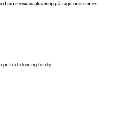
re din hjemmesides placering på søgemaskinerne.
perfekte løsning for dig!