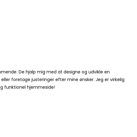
ommende. De hjalp mig med at designe og udvikle en
ller foretage justeringer efter mine ønsker. Jeg er virkelig
 og funktionel hjemmeside!