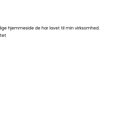
lige hjemmeside de har lavet til min virksomhed.
itet