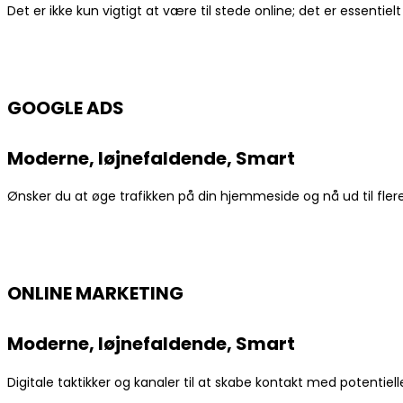
Det er ikke kun vigtigt at være til stede online; det er essen
GOOGLE ADS
Moderne, Iøjnefaldende, Smart
Ønsker du at øge trafikken på din hjemmeside og nå ud til fle
ONLINE MARKETING
Moderne, Iøjnefaldende, Smart
Digitale taktikker og kanaler til at skabe kontakt med potentiell