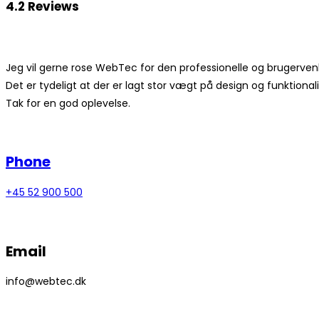
4.2 Reviews
Jeg vil gerne rose WebTec for den professionelle og brugerven
Det er tydeligt at der er lagt stor vægt på design og funktional
Tak for en god oplevelse.
Phone
+45 52 900 500
Email
info@webtec.dk