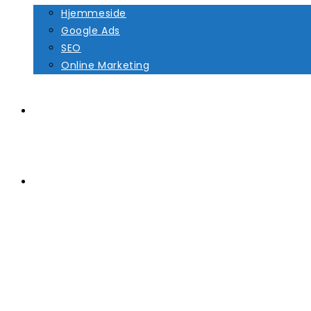
Hjemmeside
Google Ads
SEO
Online Marketing
Cases
Kontakt
Menu
Luk